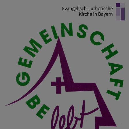
Direkt
zum
Inhalt