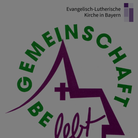
Direkt
zum
Inhalt